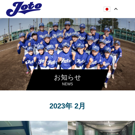
お知らせ
NEWS
2023年 2月