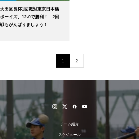
大田区長杯1回戦対東京日本橋
ボーイズ、12‐0で勝利！ 2回
戦もがんばりましょう！
1
2
チーム紹介
スケジュール