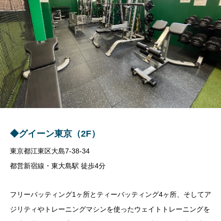
◆グイーン東京（2F）
東京都江東区大島7-38-34
都営新宿線・東大島駅 徒歩4分
フリーバッティング
1
ヶ所とティーバッティング
4
ヶ所、そしてア
ジリティやトレーニングマシンを使ったウェイトトレーニングを