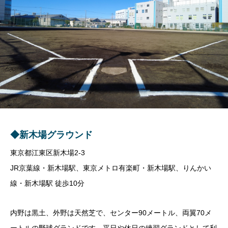
◆新木場グラウンド
東京都江東区新木場2-3
JR京葉線・新木場駅、東京メトロ有楽町・新木場駅、りんかい
線・新木場駅 徒歩10分
内野は黒土、外野は天然芝で、センター
90
メートル、両翼
70
メ