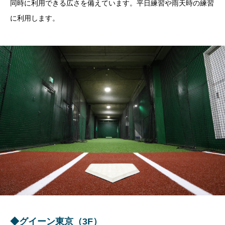
同時に利用できる広さを備えています。平日練習や雨天時の練習
に利用します。
◆グイーン東京（3F）