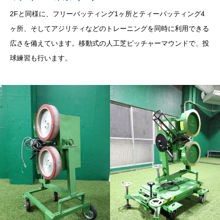
2Fと同様に、フリーバッティング
1
ヶ所とティーバッティング
4
ヶ所、そしてアジリティなどのトレーニングを同時に利用できる
広さを備えています。移動式の人工芝ピッチャーマウンドで、投
球練習も行います。