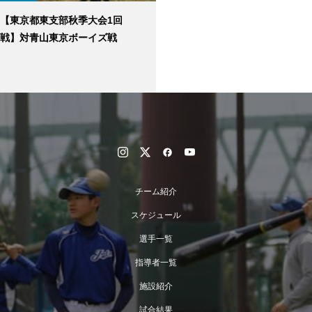
【東京都東支部秋季大会1回
戦】対青山東京ボーイズ戦
チーム紹介
スケジュール
選手一覧
指導者一覧
施設紹介
試合結果