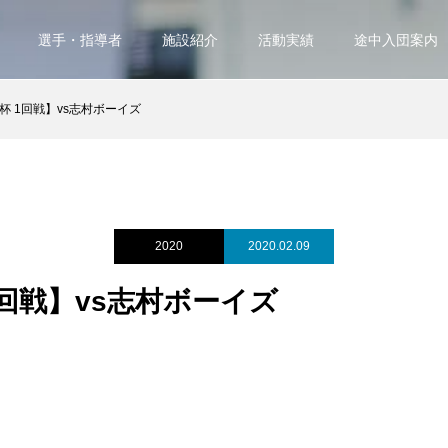
選手・指導者
施設紹介
活動実績
途中入団案内
杯 1回戦】vs志村ボーイズ
2020
2020.02.09
1回戦】vs志村ボーイズ