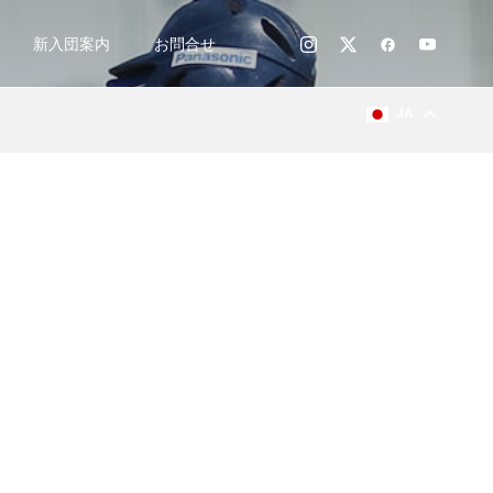
新入団案内
お問合せ
JA