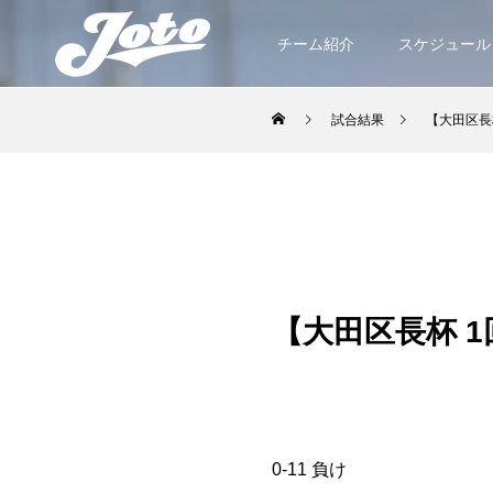
チーム紹介
スケジュール
試合結果
【大田区長
【大田区長杯 
0-11 負け