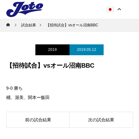
試合結果
【招待試合】vsオール沼南BBC
2019
2019.05.12
【招待試合】vsオール沼南BBC
9-0 勝ち
桶、渥美、関本ー飯田
前の試合結果
次の試合結果