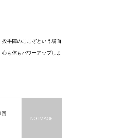
、投手陣のここぞという場面
、心も体もパワーアップしま
1回