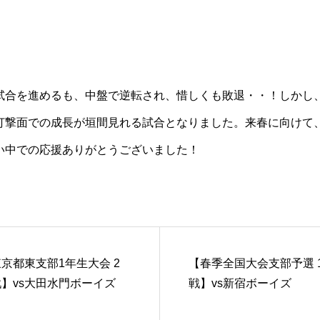
試合を進めるも、中盤で逆転され、惜しくも敗退・・！しかし
打撃面での成長が垣間見れる試合となりました。来春に向けて
い中での応援ありがとうございました！
京都東支部1年生大会 2
【春季全国大会支部予選 
】vs大田水門ボーイズ
戦】vs新宿ボーイズ