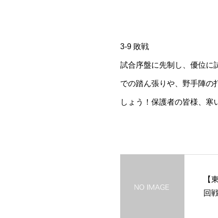
3-9 敗戦
試合序盤に先制し、優位に
での踏ん張りや、野手陣の
しょう！保護者の皆様、寒
【東
回戦