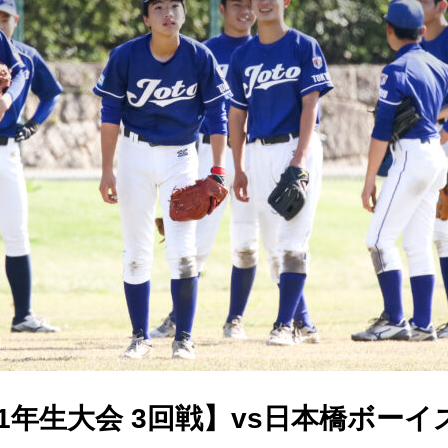
1年生大会 3回戦】vs日本橋ボーイ