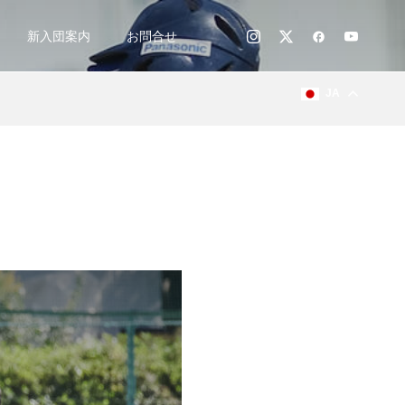
新入団案内
お問合せ
JA