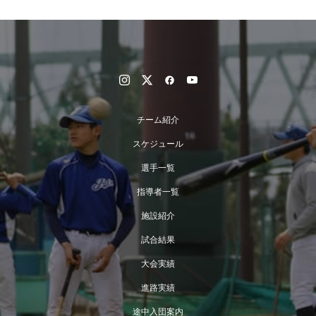
チーム紹介
スケジュール
選手一覧
指導者一覧
施設紹介
試合結果
大会実績
進路実績
途中入団案内