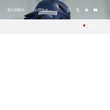
新入団案内
お問合せ
JA