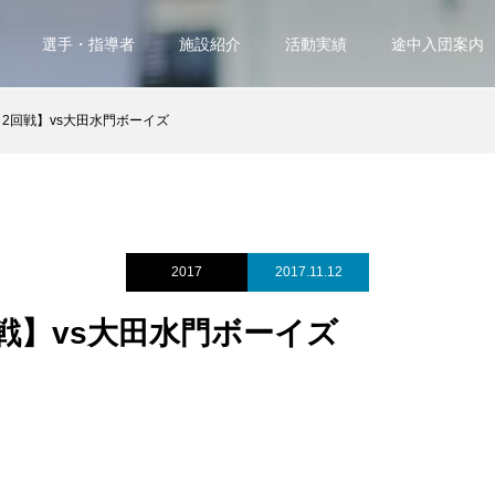
選手・指導者
施設紹介
活動実績
途中入団案内
 2回戦】vs大田水門ボーイズ
2017
2017.11.12
回戦】vs大田水門ボーイズ