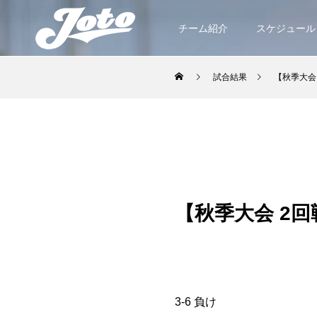
チーム紹介
スケジュール
試合結果
【秋季大会
【秋季大会 2
3-6 負け