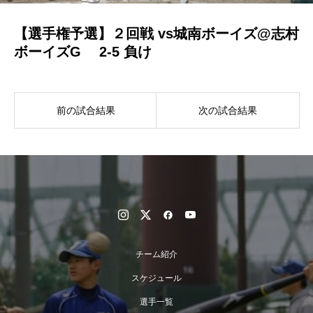
【選手権予選】２回戦 vs城南ボーイズ@志村
ボーイズG 2-5 負け
前の試合結果
次の試合結果
チーム紹介
スケジュール
選手一覧