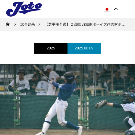
試合結果
【選手権予選】２回戦 vs城南ボーイズ@志村ボーイズG 2-5 負け
2025
2025.06.09