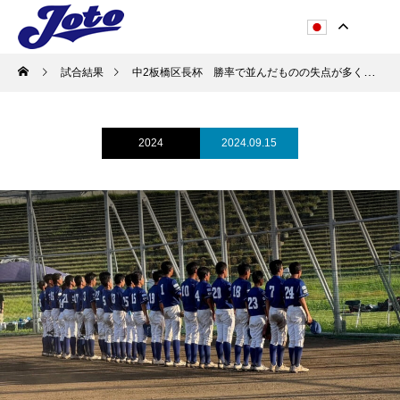
試合結果
中2板橋区長杯 勝率で並んだものの失点が多く、決勝トーナメント進出を逃す！
2024
2024.09.15